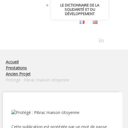
LE DICTIONNAIRE DE LA
SOLIDARITÉ ET DU
DÉVELOPPEMENT
Accueil
Prestations
Ancien Projet
Protégé : Pibrac maison citoyenne
Cette publication est protégée par un mot de passe.