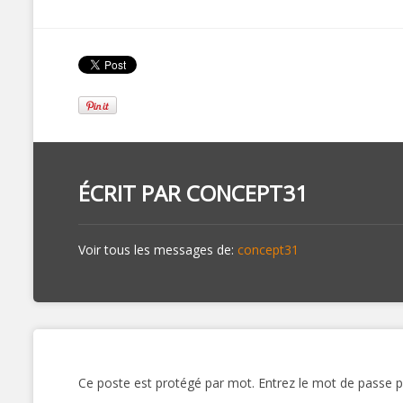
ÉCRIT PAR
CONCEPT31
Voir tous les messages de:
concept31
Ce poste est protégé par mot. Entrez le mot de passe