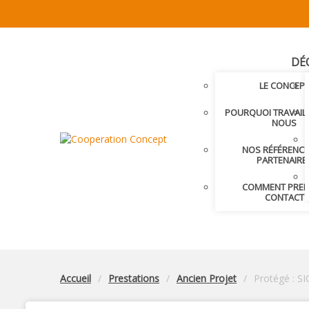
DÉ
LE CONCEP
POURQUOI TRAVAIL
NOUS
NOS RÉFÉRENCE
PARTENAIRE
COMMENT PRE
CONTACT
Accueil
Prestations
Ancien Projet
Protégé : S