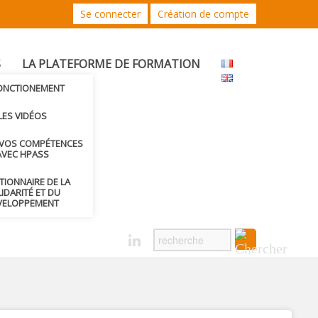
Se connecter
Création de compte
S
LA PLATEFORME DE FORMATION
FONCTIONEMENT
LES VIDÉOS
 VOS COMPÉTENCES
AVEC HPASS
CTIONNAIRE DE LA
IDARITÉ ET DU
VELOPPEMENT