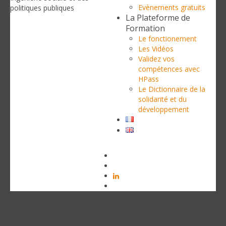
Evènements gratuits
politiques publiques
La Plateforme de
Formation
Le fonctionement
Les Vidéos
Validez vos
compétences avec
HPass
Le Dictionnaire de la
solidarité et du
développement
Règles de gestion de l’information
pendant les prestations de