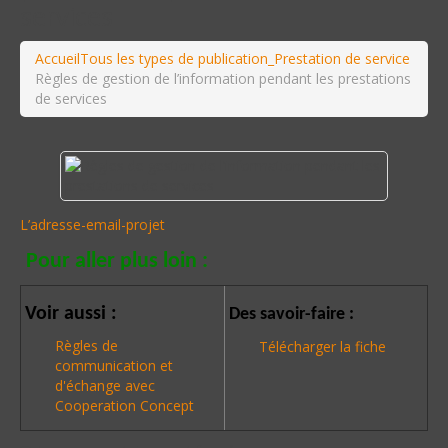
services
Accueil
Tous les types de publication
_Prestation de service
Règles de gestion de l’information pendant les prestations
de services
L’adresse-email-projet
Pour aller plus loin :
Voir aussi :
Des savoir-faire :
Règles de
Télécharger la fiche
communication et
d'échange avec
Cooperation Concept