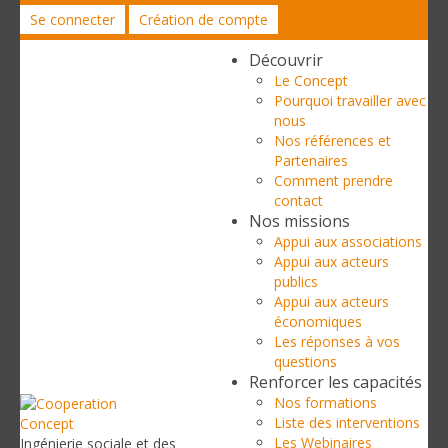
Se connecter
Création de compte
Découvrir
Le Concept
Pourquoi travailler avec
nous
Nos références et
Partenaires
Comment prendre
contact
Nos missions
Appui aux associations
Appui aux acteurs
publics
Appui aux acteurs
économiques
Les réponses à vos
questions
Renforcer les capacités
Nos formations
Liste des interventions
Les Webinaires
Ingénierie sociale et des