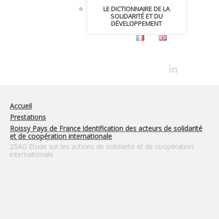
LE DICTIONNAIRE DE LA
SOLIDARITÉ ET DU
DÉVELOPPEMENT
Accueil
Prestations
Roissy Pays de France identification des acteurs de solidarité
et de coopération internationale
25AG Etude sur les actions de solidarité et de coopération
internationale