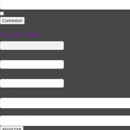
Se souvenir de moi
Registration
Username
E-mail
Password
Confirm Password