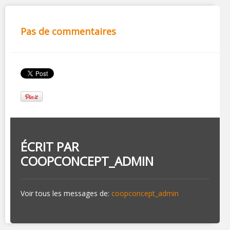
Pas de commentaires
ÉCRIT PAR
COOPCONCEPT_ADMIN
Voir tous les messages de:
coopconcept_admin