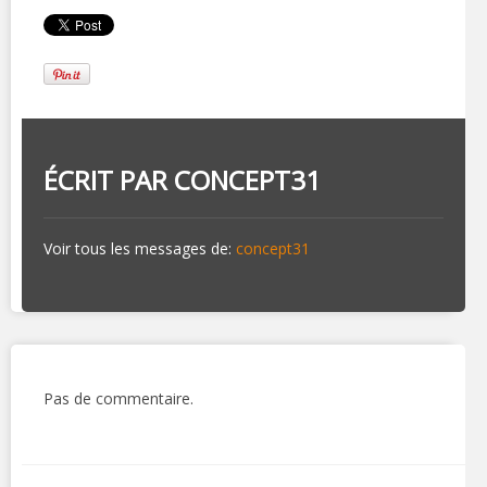
ÉCRIT PAR
CONCEPT31
Voir tous les messages de:
concept31
Pas de commentaire.