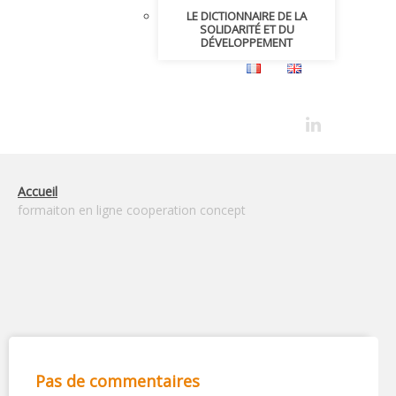
LE DICTIONNAIRE DE LA
SOLIDARITÉ ET DU
DÉVELOPPEMENT
Accueil
formaiton en ligne cooperation concept
Pas de commentaires