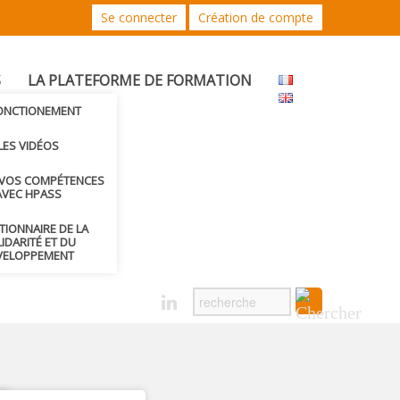
Se connecter
Création de compte
S
LA PLATEFORME DE FORMATION
FONCTIONEMENT
LES VIDÉOS
 VOS COMPÉTENCES
AVEC HPASS
CTIONNAIRE DE LA
IDARITÉ ET DU
VELOPPEMENT