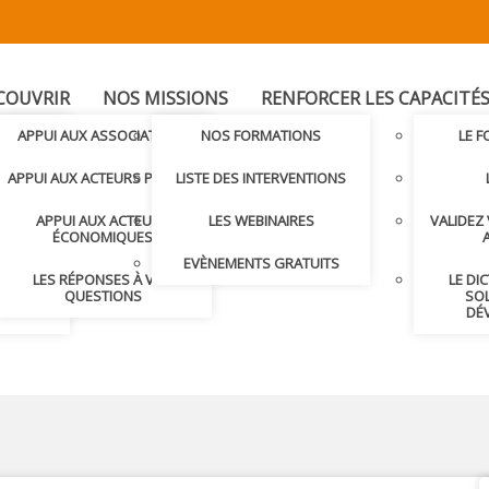
COUVRIR
NOS MISSIONS
RENFORCER LES CAPACITÉ
T
APPUI AUX ASSOCIATIONS
NOS FORMATIONS
LE 
LER AVEC
APPUI AUX ACTEURS PUBLICS
LISTE DES INTERVENTIONS
APPUI AUX ACTEURS
LES WEBINAIRES
VALIDEZ
S ET
ÉCONOMIQUES
S
EVÈNEMENTS GRATUITS
LES RÉPONSES À VOS
LE DI
NDRE
QUESTIONS
SOL
DÉ