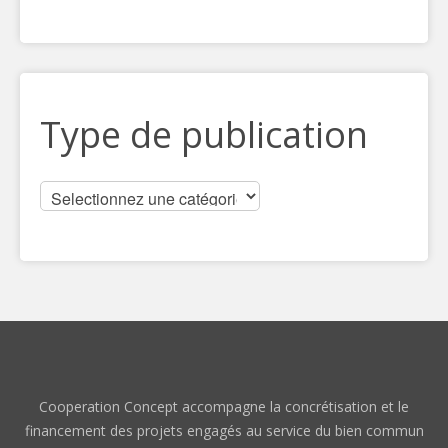
Type de publication
Cooperation Concept accompagne la concrétisation et le
financement des projets engagés au service du bien commun