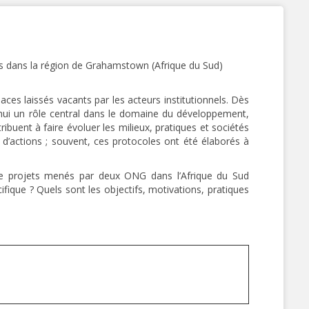
s laissés vacants par les acteurs institutionnels. Dès
d’hui un rôle central dans le domaine du développement,
tribuent à faire évoluer les milieux, pratiques et sociétés
 d’actions ; souvent, ces protocoles ont été élaborés à
e de projets menés par deux ONG dans l’Afrique du Sud
ique ? Quels sont les objectifs, motivations, pratiques