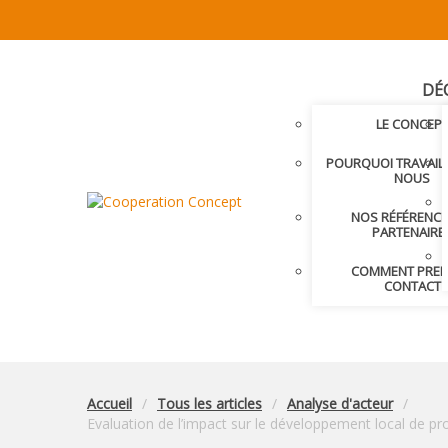
DÉ
LE CONCEP
POURQUOI TRAVAIL
NOUS
NOS RÉFÉRENCE
PARTENAIRE
COMMENT PRE
CONTACT
Accueil
Tous les articles
Analyse d'acteur
Evaluation de l’impact sur le développement local de p