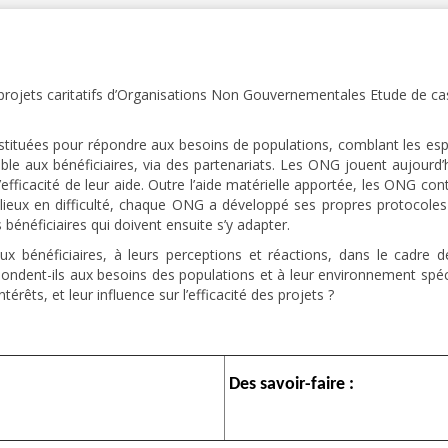
tuées pour répondre aux besoins de populations, comblant les espace
able aux bénéficiaires, via des partenariats. Les ONG jouent aujour
’efficacité de leur aide. Outre l’aide matérielle apportée, les ONG con
ilieux en difficulté, chaque ONG a développé ses propres protocoles
bénéficiaires qui doivent ensuite s’y adapter.
ux bénéficiaires, à leurs perceptions et réactions, dans le cadr
ndent-ils aux besoins des populations et à leur environnement spécif
térêts, et leur influence sur l’efficacité des projets ?
Des savoir-faire :