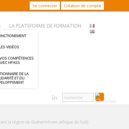
Se connecter
Création de compte
S
LA PLATEFORME DE FORMATION
FONCTIONEMENT
LES VIDÉOS
 VOS COMPÉTENCES
AVEC HPASS
CTIONNAIRE DE LA
IDARITÉ ET DU
VELOPPEMENT
 dans la région de Grahamstown (Afrique du Sud)