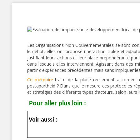
Les Organisations Non Gouvernementales se sont consti
le début, elles ont proposé une action ciblée et adapt
justifiant leurs actions et leur place prépondérante par l
dans lesquels elles interviennent. Agissant dans des m
partir d’expériences précédentes mais sans impliquer les 
Ce mémoire
traite de la place réellement accordée a
postapartheid ? Dans quelle mesure ces protocoles répo
et stratégies des différents types d’acteurs, selon leurs in
Pour aller plus loin :
Voir aussi :