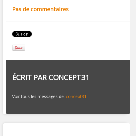
Pas de commentaires
ÉCRIT PAR
CONCEPT31
Voir tous les messages de:
concept31