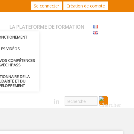
Se connecter
Création de compte
S
LA PLATEFORME DE FORMATION
FONCTIONEMENT
LES VIDÉOS
 VOS COMPÉTENCES
AVEC HPASS
CTIONNAIRE DE LA
IDARITÉ ET DU
VELOPPEMENT