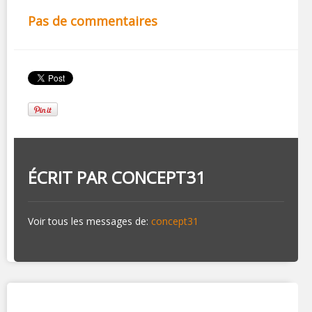
Pas de commentaires
ÉCRIT PAR
CONCEPT31
Voir tous les messages de:
concept31