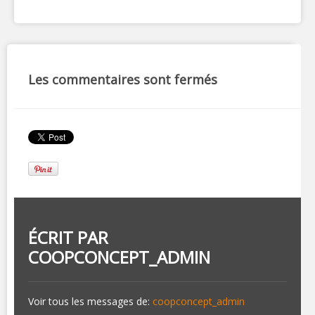
Les commentaires sont fermés
ÉCRIT PAR
COOPCONCEPT_ADMIN
Voir tous les messages de:
coopconcept_admin