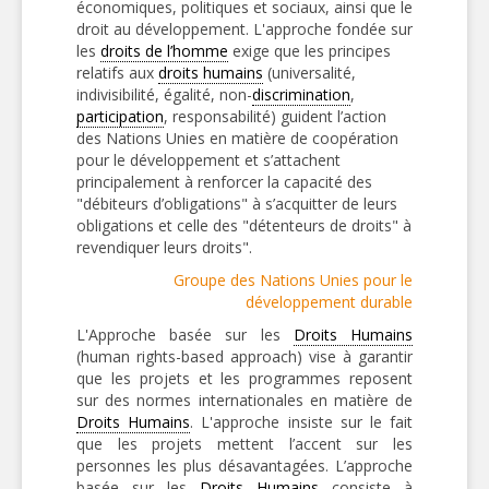
économiques, politiques et sociaux, ainsi que le
droit au développement. L'approche fondée sur
les
droits de l’homme
exige que les principes
relatifs aux
droits humains
(universalité,
indivisibilité, égalité, non-
discrimination
,
participation
, responsabilité) guident l’action
des Nations Unies en matière de coopération
pour le développement et s’attachent
principalement à renforcer la capacité des
"débiteurs d’obligations" à s’acquitter de leurs
obligations et celle des "détenteurs de droits" à
revendiquer leurs droits".
Groupe des Nations Unies pour le
développement durable
L'Approche basée sur les
Droits Humains
(human rights-based approach) vise à garantir
que les projets et les programmes reposent
sur des normes internationales en matière de
Droits Humains
. L'approche insiste sur le fait
que les projets mettent l’accent sur les
personnes les plus désavantagées. L’approche
basée sur les
Droits Humains
consiste à