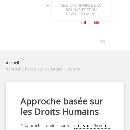
LE DICTIONNAIRE DE LA
SOLIDARITÉ ET DU
DÉVELOPPEMENT
Accueil
Approche basée sur les Droits Humains
Approche basée sur
les Droits Humains
"L’approche fondée sur les
droits de l’homme