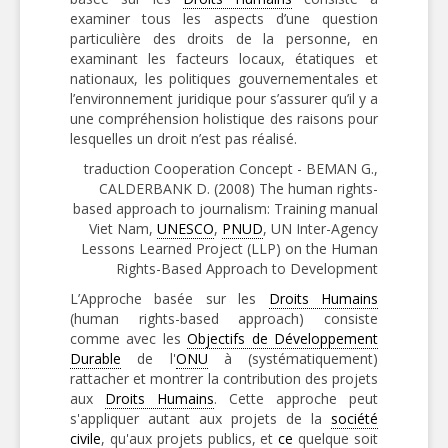
examiner tous les aspects d’une question
particulière des droits de la personne, en
examinant les facteurs locaux, étatiques et
nationaux, les politiques gouvernementales et
l’environnement juridique pour s’assurer qu’il y a
une compréhension holistique des raisons pour
lesquelles un droit n’est pas réalisé.
traduction Cooperation Concept - BEMAN G.,
CALDERBANK D. (2008) The human rights-
based approach to journalism: Training manual
Viet Nam,
UNESCO
,
PNUD
, UN Inter-Agency
Lessons Learned Project (LLP) on the Human
Rights-Based Approach to Development
L’Approche basée sur les
Droits Humains
(human rights-based approach) consiste
comme avec les
Objectifs de Développement
Durable
de l'
ONU
à (systématiquement)
rattacher et montrer la contribution des projets
aux
Droits Humains
. Cette approche peut
s'appliquer autant aux projets de la
société
civile
, qu'aux projets publics, et
ce
quelque soit