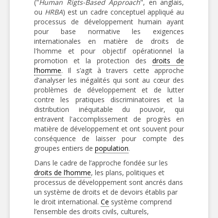
("
Human Rigts-Based Approach
", en anglais,
ou
HRBA
) est un cadre conceptuel appliqué au
processus de développement humain ayant
pour base normative les exigences
internationales en matière de droits de
l'homme et pour objectif opérationnel la
promotion et la protection des
droits de
l’homme
. Il s’agit à travers cette approche
d’analyser les inégalités qui sont au cœur des
problèmes de développement et de lutter
contre les pratiques discriminatoires et la
distribution inéquitable du pouvoir, qui
entravent l'accomplissement de progrès en
matière de développement et ont souvent pour
conséquence de laisser pour compte des
groupes entiers de
population
.
Dans le cadre de l’approche fondée sur les
droits de l’homme
, les plans, politiques et
processus de développement sont ancrés dans
un système de droits et de devoirs établis par
le droit international.
Ce
système comprend
l’ensemble des droits civils, culturels,