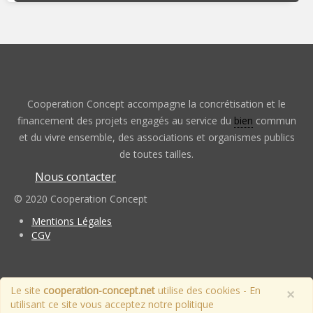
Cooperation Concept accompagne la concrétisation et le
financement des projets engagés au service du
bien
commun
et du vivre ensemble, des associations et organismes publics
de toutes tailles.
Nous contacter
© 2020 Cooperation Concept
Mentions Légales
CGV
Le site
cooperation-concept.net
utilise des cookies - En
×
utilisant ce site vous acceptez notre politique