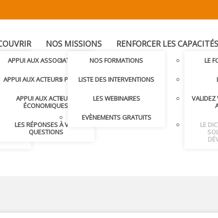
COUVRIR
NOS MISSIONS
RENFORCER LES CAPACITÉ
T
APPUI AUX ASSOCIATIONS
NOS FORMATIONS
LE 
LER AVEC
APPUI AUX ACTEURS PUBLICS
LISTE DES INTERVENTIONS
APPUI AUX ACTEURS
LES WEBINAIRES
VALIDEZ
S ET
ÉCONOMIQUES
S
EVÈNEMENTS GRATUITS
LES RÉPONSES À VOS
LE DI
NDRE
QUESTIONS
SOL
DÉ