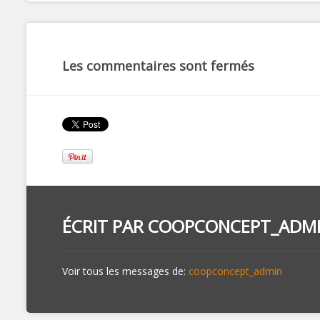
Les commentaires sont fermés
ÉCRIT PAR
COOPCONCEPT_ADM
Voir tous les messages de:
coopconcept_admin