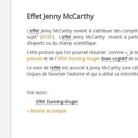
Effet Jenny McCarthy
L’
effet
Jenny McCarthy revient à s’attribuer des compéte
sujet" (
RTBF
). L’
effet
Jenny McCarthy revient à parti
d’experts ou du champ scientifique.
Cette posture que l’on pourrait résumer comme «
Je le
preuves
et de l’
Effet Dunning-Kruger
(
biais cognitif
de su
Le nom de l’
effet
est associé à Jenny McCarthy (une célé
risques de favoriser l’autisme et qui a utilisé sa notorié
Voir aussi :
Effet Dunning-Kruger
« Revenir au lexique