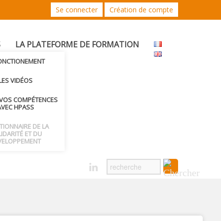
Se connecter
Création de compte
S
LA PLATEFORME DE FORMATION
FONCTIONEMENT
LES VIDÉOS
 VOS COMPÉTENCES
AVEC HPASS
CTIONNAIRE DE LA
IDARITÉ ET DU
VELOPPEMENT