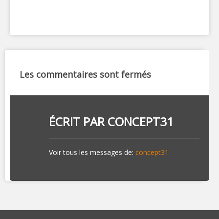
Les commentaires sont fermés
ÉCRIT PAR
CONCEPT31
Voir tous les messages de:
concept31