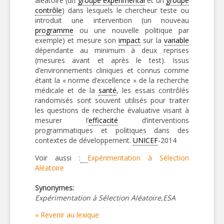
aléatoire (un
groupe expérimental
et un
groupe
contrôle
) dans lesquels le chercheur teste ou
introduit une intervention (un nouveau
programme
ou une nouvelle politique par
exemple) et mesure son
impact
sur la
variable
dépendante au minimum à deux reprises
(mesures avant et après le test). Issus
d’environnements cliniques et connus comme
étant la « norme d’excellence » de la recherche
médicale et de la
santé
, les essais contrôlés
randomisés sont souvent utilisés pour traiter
les questions de recherche évaluative visant à
mesurer l’
efficacité
d’interventions
programmatiques et politiques dans des
contextes de développement.
UNICEF
-2014
Voir aussi :
Expérimentation à Sélection
Aléatoire
Synonymes:
Expérimentation à Sélection Aléatoire,ESA
« Revenir au lexique