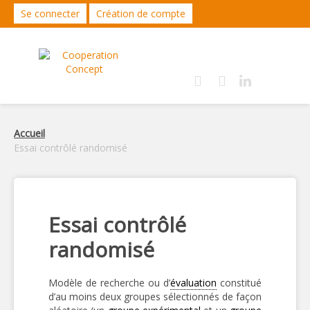
Se connecter
Création de compte
Accueil
Essai contrôlé randomisé
Essai contrôlé
randomisé
Modèle de recherche ou d’
évaluation
constitué
d’au moins deux groupes sélectionnés de façon