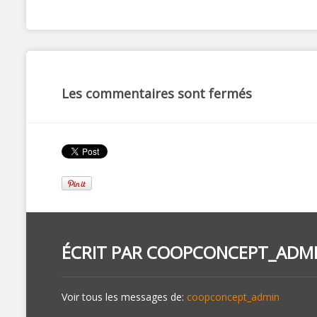
Les commentaires sont fermés
ÉCRIT PAR
COOPCONCEPT_ADM
Voir tous les messages de:
coopconcept_admin