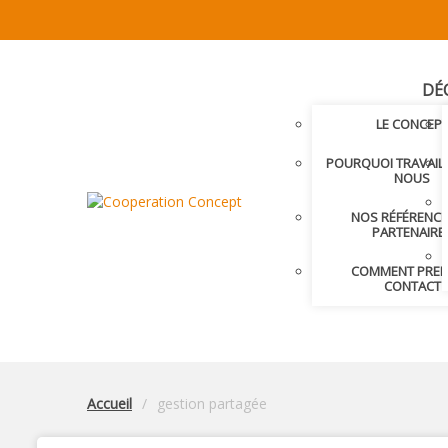
DÉ
LE CONCEP
POURQUOI TRAVAIL
NOUS
NOS RÉFÉRENCE
PARTENAIRE
COMMENT PRE
CONTACT
Accueil
gestion partagée