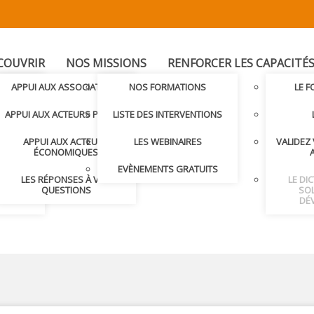
COUVRIR
NOS MISSIONS
RENFORCER LES CAPACITÉ
T
APPUI AUX ASSOCIATIONS
NOS FORMATIONS
LE 
LER AVEC
APPUI AUX ACTEURS PUBLICS
LISTE DES INTERVENTIONS
APPUI AUX ACTEURS
LES WEBINAIRES
VALIDEZ
S ET
ÉCONOMIQUES
S
EVÈNEMENTS GRATUITS
LES RÉPONSES À VOS
LE DI
NDRE
QUESTIONS
SOL
DÉ