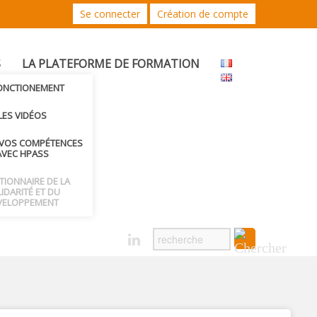
Se connecter
Création de compte
S
LA PLATEFORME DE FORMATION
FONCTIONEMENT
LES VIDÉOS
 VOS COMPÉTENCES
AVEC HPASS
CTIONNAIRE DE LA
IDARITÉ ET DU
VELOPPEMENT