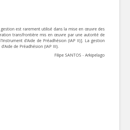
estion est rarement utilisé dans la mise en œuvre des
ation transfrontière mis en œuvre par une autorité de
Instrument d’Aide de Préadhésion (IAP II)]. La gestion
’Aide de Préadhésion (IAP III).
Filipe SANTOS - Arkipelago