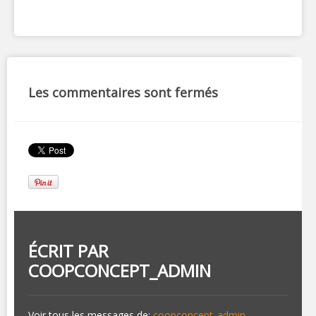
Les commentaires sont fermés
ÉCRIT PAR
COOPCONCEPT_ADMIN
Voir tous les messages de:
coopconcept_admin