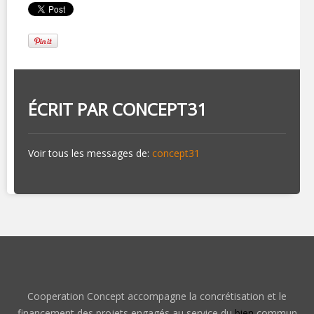
ÉCRIT PAR
CONCEPT31
Voir tous les messages de:
concept31
Cooperation Concept accompagne la concrétisation et le
financement des projets engagés au service du
bien
commun