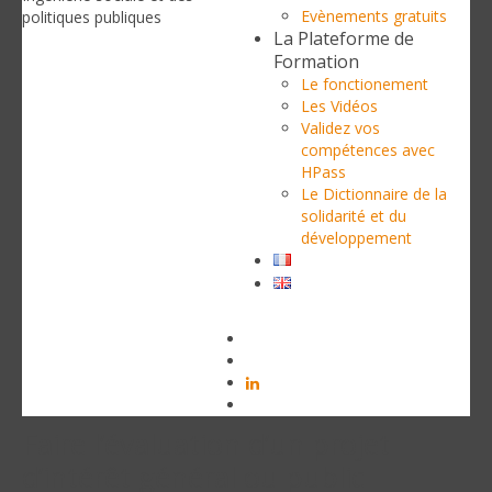
Evènements gratuits
politiques publiques
La Plateforme de
Formation
Le fonctionement
Les Vidéos
Validez vos
compétences avec
HPass
Le Dictionnaire de la
solidarité et du
développement
Faire l’évaluation d’un projet
d’intérêt général ou public