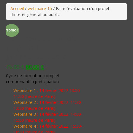
Accueil
/
webinaire 1h
/ Faire l’évaluation d’un projet
d’intérêt général ou public
Promo !
Faire l’évaluation d’un
projet d’intérêt
général ou public
75,00
€
60,00
€
Cycle de formation complet
comprenant la participation
Webinaire 1
: 14 février 2022 10:00-
11:00 (heure de Paris)
Webinaire 2
: 14 février 2022 11:30-
12:30 (heure de Paris)
Webinaire 3
: 14 février 2022 14:00-
15:00 (heure de Paris)
Webinaire 4
: 14 février 2022 15:30-
16:30 (heure de Paris)