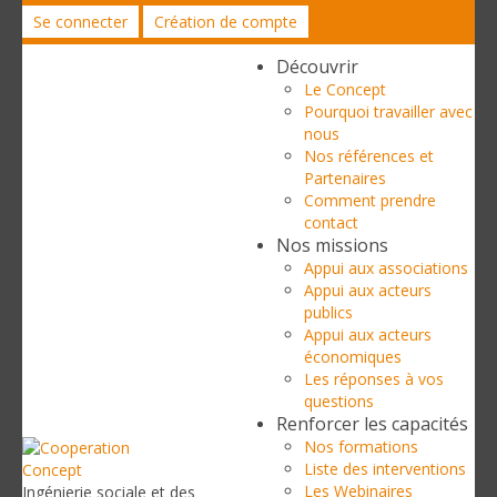
Se connecter
Création de compte
Découvrir
Le Concept
Pourquoi travailler avec
nous
Nos références et
Partenaires
Comment prendre
contact
Nos missions
Appui aux associations
Appui aux acteurs
publics
Appui aux acteurs
économiques
Les réponses à vos
questions
Renforcer les capacités
Nos formations
Liste des interventions
Les Webinaires
Ingénierie sociale et des