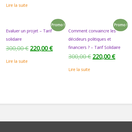
Lire la suite
Promo !
Promo !
Evaluer un projet – Tarif
Comment convaincre les
solidaire
décideurs politiques et
300,00
€
220,00
€
financiers ? – Tarif Solidaire
300,00
€
220,00
€
Lire la suite
Lire la suite