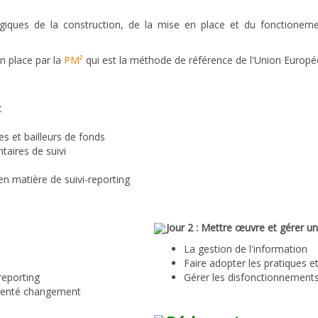
iques de la construction, de la mise en place et du fonctionemen
n place par la
PM²
qui est la méthode de référence de l'Union Europé
t
es et bailleurs de fonds
taires de suivi
en matière de suivi-reporting
Jour 2 : Mettre œuvre et gérer un
La gestion de l'information
Faire adopter les pratiques e
reporting
Gérer les disfonctionnement
orienté changement