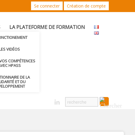
Se connecter
Création de compte
S
LA PLATEFORME DE FORMATION
FONCTIONEMENT
LES VIDÉOS
 VOS COMPÉTENCES
AVEC HPASS
CTIONNAIRE DE LA
IDARITÉ ET DU
VELOPPEMENT