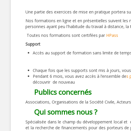
Une partie des exercices de mise en pratique portera sur
Nos formations en ligne et en présentielles suivent le
personnes ayant peu l'habitude du travail à distance, la 
Toutes nos formations sont certifées par
HPass
Support
Accès au support de formation sans limite de temp
Chaque fois que les supports sont mis à jours, vou
Pendant 6 mois, vous avez accès à l’ensemble de
s 
découvrir de nouveau
Publics concernés
Associations, Organisations de la Société Civile, Acteur
Qui sommes nous ?
Spécialisée dans le champ du développement local et de
et la recherche de financements pour des porteurs de p