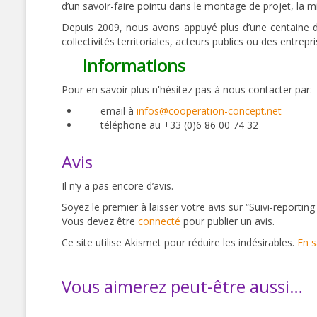
d’un savoir-faire pointu dans le montage de projet, la 
Depuis 2009, nous avons appuyé plus d’une centaine de 
collectivités territoriales, acteurs publics ou des entrepr
Informations
Pour en savoir plus n'hésitez pas à nous contacter par:
email à
infos@cooperation-concept.net
téléphone au +33 (0)6 86 00 74 32
Avis
Il n’y a pas encore d’avis.
Soyez le premier à laisser votre avis sur “Suivi-reportin
Vous devez être
connecté
pour publier un avis.
Ce site utilise Akismet pour réduire les indésirables.
En s
Vous aimerez peut-être aussi…