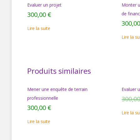
Evaluer un projet
Monter un
300,00
€
de finan
300,0
Lire la suite
Lire la su
Produits similaires
Mener une enquête de terrain
Evaluer u
300,0
professionnelle
300,00
€
Lire la su
Lire la suite