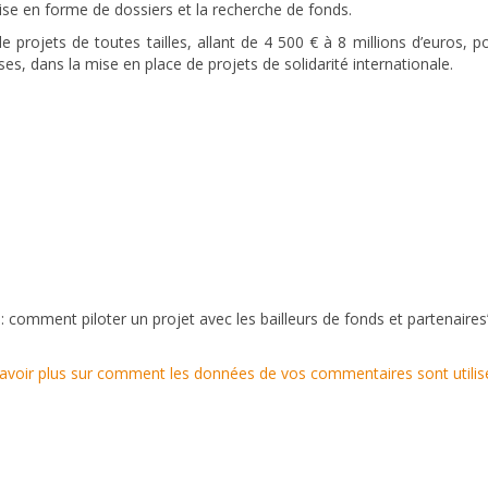
mise en forme de dossiers et la recherche de fonds.
projets de toutes tailles, allant de 4 500 € à 8 millions d’euros, 
ises, dans la mise en place de projets de solidarité internationale.
g : comment piloter un projet avec les bailleurs de fonds et partenaires
avoir plus sur comment les données de vos commentaires sont utilis