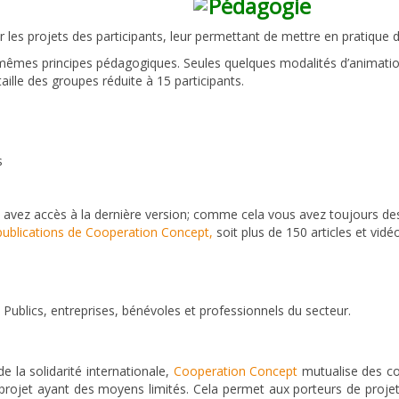
Pédagogie
 les projets des participants, leur permettant de mettre en pratique d
s mêmes principes pédagogiques. Seules quelques modalités d’animati
taille des groupes réduite à 15 participants.
s
s avez accès à la dernière version; comme cela vous avez toujours de
publications de Cooperation Concept,
soit plus de 150 articles et vid
s Publics, entreprises, bénévoles et professionnels du secteur.
 la solidarité internationale,
Cooperation Concept
mutualise des co
rojet ayant des moyens limités. Cela permet aux porteurs de projet 