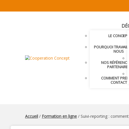
DÉ
LE CONCEP
POURQUOI TRAVAIL
NOUS
NOS RÉFÉRENCE
PARTENAIRE
COMMENT PRE
CONTACT
Accueil
/
Formation en ligne
/ Suivi-reporting : comment 