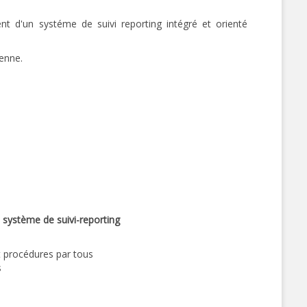
t d'un systéme de suivi reporting intégré et orienté
enne.
 système de suivi-reporting
t procédures par tous
s